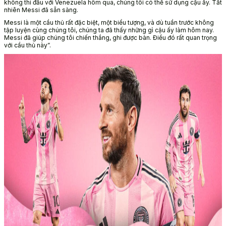
không thi đấu với Venezuela hôm qua, chúng tôi có thể sử dụng cậu ấy. Tất
nhiên Messi đã sẵn sàng.
Messi là một cầu thủ rất đặc biệt, một biểu tượng, và dù tuần trước không
tập luyện cùng chúng tôi, chúng ta đã thấy những gì cậu ấy làm hôm nay.
Messi đã giúp chúng tôi chiến thắng, ghi được bàn. Điều đó rất quan trọng
với cầu thủ này”.