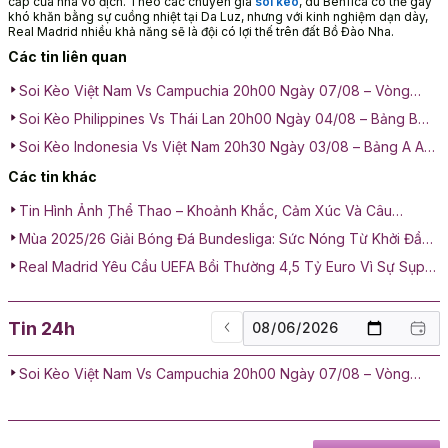
cấp của nhà vô địch. Theo các chuyên gia
soi kèo
, dù Benfica có thể gây
khó khăn bằng sự cuồng nhiệt tại Da Luz, nhưng với kinh nghiệm dạn dày,
Real Madrid nhiều khả năng sẽ là đội có lợi thế trên đất Bồ Đào Nha.
Các tin liên quan
Soi Kèo Việt Nam Vs Campuchia 20h00 Ngày 07/08 – Vòng
Bảng AFF Cup 2026
Soi Kèo Philippines Vs Thái Lan 20h00 Ngày 04/08 – Bảng B
AFF Cup 2026
Soi Kèo Indonesia Vs Việt Nam 20h30 Ngày 03/08 – Bảng A AFF
Cup 2026
Các tin khác
Tin Hình Ảnh Thể Thao – Khoảnh Khắc, Cảm Xúc Và Câu
Chuyện Sau Ống Kính
Mùa 2025/26 Giải Bóng Đá Bundesliga: Sức Nóng Từ Khởi Đầu
Đến Cuộc Đua Vô Địch
Real Madrid Yêu Cầu UEFA Bồi Thường 4,5 Tỷ Euro Vì Sự Sụp
Đổ Của Super League
Tin 24h
Soi Kèo Việt Nam Vs Campuchia 20h00 Ngày 07/08 – Vòng
Bảng AFF Cup 2026