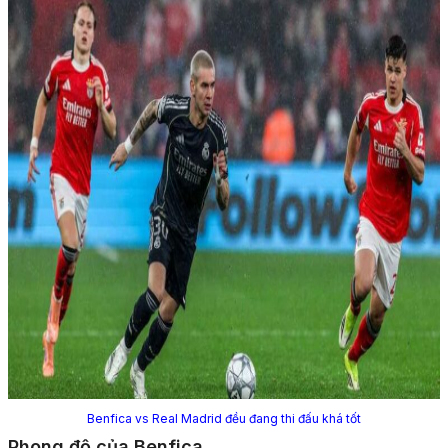
Benfica vs Real Madrid đều đang thi đấu khá tốt
Phong độ của Benfica