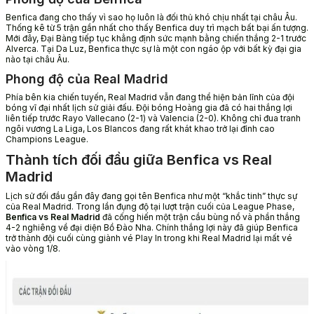
Benfica đang cho thấy vì sao họ luôn là đối thủ khó chịu nhất tại châu Âu.
Thống kê từ 5 trận gần nhất cho thấy Benfica duy trì mạch bất bại ấn tượng.
Mới đây, Đại Bàng tiếp tục khẳng định sức mạnh bằng chiến thắng 2-1 trước
Alverca. Tại Da Luz, Benfica thực sự là một con ngáo ộp với bất kỳ đại gia
nào tại châu Âu.
Phong độ của Real Madrid
Phía bên kia chiến tuyến, Real Madrid vẫn đang thể hiện bản lĩnh của đội
bóng vĩ đại nhất lịch sử giải đấu. Đội bóng Hoàng gia đã có hai thắng lợi
liên tiếp trước Rayo Vallecano (2-1) và Valencia (2-0). Không chỉ đua tranh
ngôi vương La Liga, Los Blancos đang rất khát khao trở lại đỉnh cao
Champions League.
Thành tích đối đầu giữa Benfica vs Real
Madrid
Lịch sử đối đầu gần đây đang gọi tên Benfica như một “khắc tinh” thực sự
của Real Madrid. Trong lần đụng độ tại lượt trận cuối của League Phase,
Benfica vs Real Madrid
đã cống hiến một trận cầu bùng nổ và phần thắng
4-2 nghiêng về đại diện Bồ Đào Nha. Chính thắng lợi này đã giúp Benfica
trở thành đội cuối cùng giành vé Play In trong khi Real Madrid lại mất vé
vào vòng 1/8.