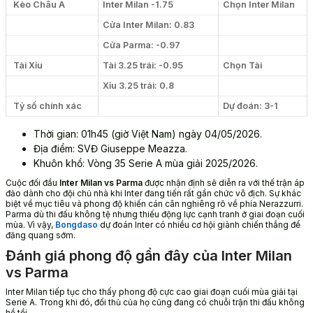
Kèo Châu Á
Inter Milan -1.75
Chọn Inter Milan
Cửa Inter Milan: 0.83
Cửa Parma: -0.97
Tài Xỉu
Tài 3.25 trái: -0.95
Chọn Tài
Xỉu 3.25 trái: 0.8
Tỷ số chính xác
Dự đoán: 3-1
Thời gian: 01h45 (giờ Việt Nam) ngày 04/05/2026.
Địa điểm: SVĐ Giuseppe Meazza.
Khuôn khổ: Vòng 35 Serie A mùa giải 2025/2026.
Cuộc đối đầu
Inter Milan vs Parma
được nhận định sẽ diễn ra với thế trận áp
đảo dành cho đội chủ nhà khi Inter đang tiến rất gần chức vô địch. Sự khác
biệt về mục tiêu và phong độ khiến cán cân nghiêng rõ về phía Nerazzurri.
Parma dù thi đấu không tệ nhưng thiếu động lực cạnh tranh ở giai đoạn cuối
mùa. Vì vậy,
Bongdaso
dự đoán Inter có nhiều cơ hội giành chiến thắng để
đăng quang sớm.
Đánh giá phong độ gần đây của Inter Milan
vs Parma
Inter Milan tiếp tục cho thấy phong độ cực cao giai đoạn cuối mùa giải tại
Serie A. Trong khi đó, đối thủ của họ cũng đang có chuỗi trận thi đấu không
hề tồi.