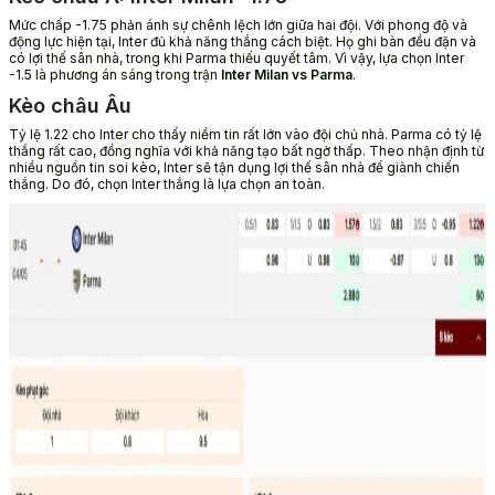
Mức chấp -1.75 phản ánh sự chênh lệch lớn giữa hai đội. Với phong độ và
động lực hiện tại, Inter đủ khả năng thắng cách biệt. Họ ghi bàn đều đặn và
có lợi thế sân nhà, trong khi Parma thiếu quyết tâm. Vì vậy, lựa chọn Inter
-1.5 là phương án sáng trong trận
Inter Milan vs Parma
.
Kèo châu Âu
Tỷ lệ 1.22 cho Inter cho thấy niềm tin rất lớn vào đội chủ nhà. Parma có tỷ lệ
thắng rất cao, đồng nghĩa với khả năng tạo bất ngờ thấp. Theo nhận định từ
nhiều nguồn tin soi kèo, Inter sẽ tận dụng lợi thế sân nhà để giành chiến
thắng. Do đó, chọn Inter thắng là lựa chọn an toàn.