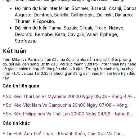
Đội hình dự kiến Inter Milan: Sommer; Bisseck, Akanji, Carlos
Augusto; Dumfries, Barella, Calhanoglu, Zielinski, Dimarco;
Thuram, P.Esposito.
Đội hình dự kiến Parma: Suzuki; Circati, Troilo, Ndiaye;
Delprato, Bernabe, Keita, Caviglia, Valeri; Elphege,
Strefezza.
Kết luận
Inter Milan vs Parma
là trận đấu mà đội chủ nhà nắm mọi lợi thế từ phong
độ, đối đầu đến động lực thi đấu. Với sức mạnh vượt trội, Inter nhiều khả năng
sẽ giành chiến thắng để tiến gần chức vô địch. Trong bối cảnh đó, lựa chọn
Inter -1.75 và cửa Tài 3.25 là phương án đáng cân nhắc khi
soi kèo
trận đấu
này.
Các tin liên quan
Soi Kèo Thái Lan Vs Myanmar 20h00 Ngày 08/08 – Bảng B AFF
Cup 2026
Soi Kèo Việt Nam Vs Campuchia 20h00 Ngày 07/08 – Vòng
Bảng AFF Cup 2026
Soi Kèo Philippines Vs Thái Lan 20h00 Ngày 04/08 – Bảng B
AFF Cup 2026
Các tin khác
Tin Hình Ảnh Thể Thao – Khoảnh Khắc, Cảm Xúc Và Câu
Chuyện Sau Ống Kính