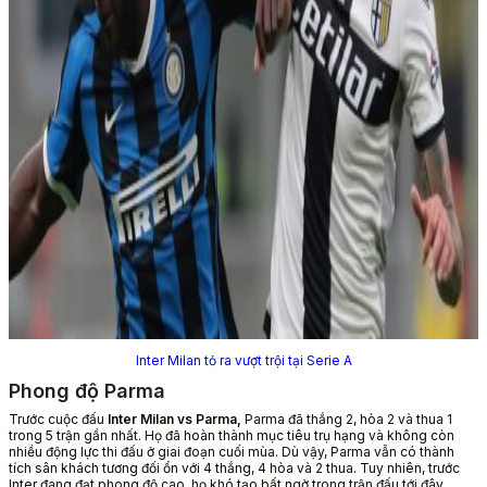
Inter Milan tỏ ra vượt trội tại Serie A
Phong độ Parma
Trước cuộc đấu
Inter Milan vs Parma,
Parma đã thắng 2, hòa 2 và thua 1
trong 5 trận gần nhất. Họ đã hoàn thành mục tiêu trụ hạng và không còn
nhiều động lực thi đấu ở giai đoạn cuối mùa. Dù vậy, Parma vẫn có thành
tích sân khách tương đối ổn với 4 thắng, 4 hòa và 2 thua. Tuy nhiên, trước
Inter đang đạt phong độ cao, họ khó tạo bất ngờ trong trận đấu tới đây.