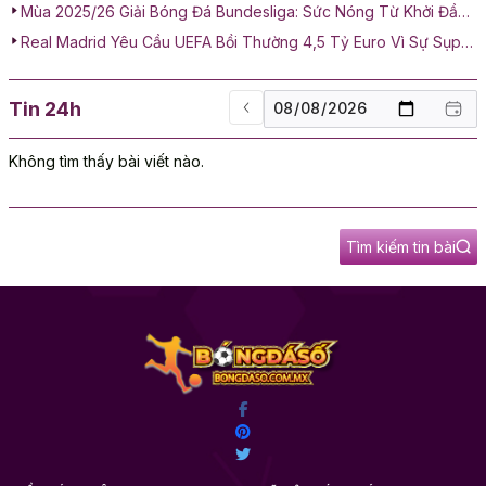
Mùa 2025/26 Giải Bóng Đá Bundesliga: Sức Nóng Từ Khởi Đầu
Đến Cuộc Đua Vô Địch
Real Madrid Yêu Cầu UEFA Bồi Thường 4,5 Tỷ Euro Vì Sự Sụp
Đổ Của Super League
Tin 24h
Không tìm thấy bài viết nào.
Tìm kiếm tin bài