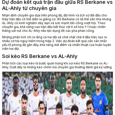
Dự đoán kết quả trận đấu giữa RS Berkane vs
AL-Ahly từ chuyên gia
Nhận định chuyên gia dựa trên phong độ, đội hình và lịch sử đối đầu cho
thấy trận đấu có thể diễn ra giằng co. RS Berkane có lợi thế sân nhà nhưng
AL-Ahly có kinh nghiệm dày dạn và sức mạnh tấn công vượt trội. Theo
chuyên gia, khả năng cao trận đấu kết thúc với tỉ số hòa 1–1 hoặc chiến
thắng sát nút cho AL-Ahly nếu tận dụng tốt các pha phản công.
Những phân tích chỉ ra rằng cả hai đội sẽ chơi chặt chẽ ở đầu trận, tạo ra
nhiều cơ hội nguy hiểm trong hiệp 2. Việc dự đoán kết quả cần cân nhắc
yếu tố phong độ gần đây, khả năng dứt điểm và chiến thuật của huấn luyện
viên hai đội.
Soi kèo RS Berkane vs AL-Ahly
Phân tích các loại kèo là bước quan trọng khi soi kèo RS Berkane vs AL-
Ahly. Dưới đây là những kèo chính mà chuyên gia thường đánh giá kỹ lưỡng.