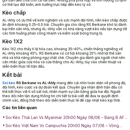
ghi bàn đều chia cho cả hai bên. Những pha phối hợp và tình huống cố định
có thể tạo đột biến, ảnh hưởng trực tiếp đến kèo tỷ số.
Kèo chấp
AL-Ahly có ưu thế về kinh nghiệm và sức mạnh đội hình, nên kèo chấp được
ấn định khoảng 0.25–0.5 trái. Chuyên gia cho rằng RS Berkane khó bị đánh
bại trên sân nhà, nhưng AL-Ahly vẫn có khả năng vượt kèo nếu tận dụng tốt
các tình huống phản công nhanh và kiểm soát bóng trung lộ.
Kèo 1X2
Kèo 1X2 cho thấy tỉ lệ hòa cao, khoảng 35–40%, chiến thắng nghiêng về
AL-Ahly khoảng 45%. RS Berkane có cơ hội khoảng 25% nhờ lợi thế sân
nhà và khả năng phòng ngự chặt chẽ. Chuyên gia đánh giá người chơi nên
cân nhắc giữa cửa hòa và cửa thắng cho AL-Ahly, tùy vào chiến thuật và
diễn biến thực tế trận đấu.
Kết bài
Soi kèo
RS Berkane vs AL-Ahly
mang đến cái nhìn toàn diện về phong độ,
đội hình, kèo cược và dự đoán kết quả. Chuyên gia nhận định trận đấu có
thể kết thúc với tỉ số sát nút, nhấn mạnh sự cân bằng giữa hai đội. Người
theo dõi nên tận dụng thông tin chi tiết từ bài viết để đưa ra quyết định
chính xác, đồng thời theo dõi diễn biến thực tế để cập nhật kèo kịp thời.
Các tin liên quan
Soi Kèo Thái Lan Vs Myanmar 20h00 Ngày 08/08 – Bảng B AFF
Cup 2026
Soi Kèo Việt Nam Vs Campuchia 20h00 Ngày 07/08 – Vòng