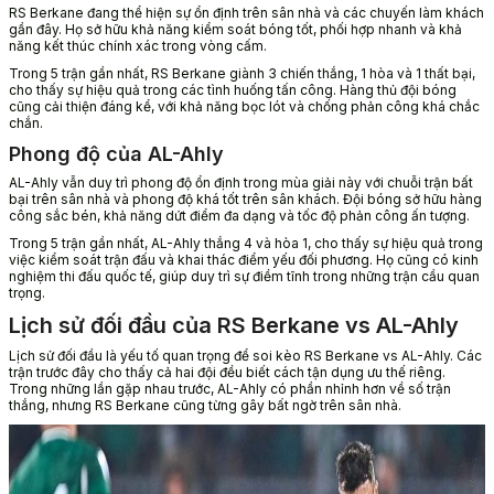
RS Berkane đang thể hiện sự ổn định trên sân nhà và các chuyến làm khách
gần đây. Họ sở hữu khả năng kiểm soát bóng tốt, phối hợp nhanh và khả
năng kết thúc chính xác trong vòng cấm.
Trong 5 trận gần nhất, RS Berkane giành 3 chiến thắng, 1 hòa và 1 thất bại,
cho thấy sự hiệu quả trong các tình huống tấn công. Hàng thủ đội bóng
cũng cải thiện đáng kể, với khả năng bọc lót và chống phản công khá chắc
chắn.
Phong độ của AL-Ahly
AL-Ahly vẫn duy trì phong độ ổn định trong mùa giải này với chuỗi trận bất
bại trên sân nhà và phong độ khá tốt trên sân khách. Đội bóng sở hữu hàng
công sắc bén, khả năng dứt điểm đa dạng và tốc độ phản công ấn tượng.
Trong 5 trận gần nhất, AL-Ahly thắng 4 và hòa 1, cho thấy sự hiệu quả trong
việc kiểm soát trận đấu và khai thác điểm yếu đối phương. Họ cũng có kinh
nghiệm thi đấu quốc tế, giúp duy trì sự điềm tĩnh trong những trận cầu quan
trọng.
Lịch sử đối đầu của RS Berkane vs AL-Ahly
Lịch sử đối đầu là yếu tố quan trọng để soi kèo RS Berkane vs AL-Ahly. Các
trận trước đây cho thấy cả hai đội đều biết cách tận dụng ưu thế riêng.
Trong những lần gặp nhau trước, AL-Ahly có phần nhỉnh hơn về số trận
thắng, nhưng RS Berkane cũng từng gây bất ngờ trên sân nhà.