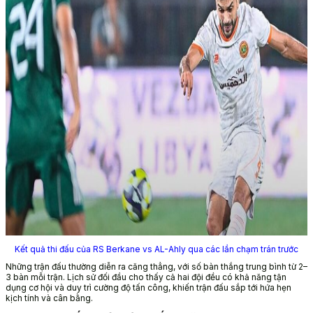
Kết quả thi đấu của RS Berkane vs AL-Ahly qua các lần chạm trán trước
Những trận đấu thường diễn ra căng thẳng, với số bàn thắng trung bình từ 2–
3 bàn mỗi trận. Lịch sử đối đầu cho thấy cả hai đội đều có khả năng tận
dụng cơ hội và duy trì cường độ tấn công, khiến trận đấu sắp tới hứa hẹn
kịch tính và cân bằng.