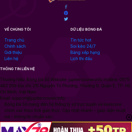
VỀ CHÚNG TÔI
DỮ LIỆU BÓNG ĐÁ
Trang chủ
Tin tức hot
Chính sách
Soi kèo 24/7
Giới thiệu
Bảng xếp hạng
Liên hệ
Lịch thi đấu
THÔNG TIN LIÊN HỆ
Thương hiệu: Bóng Đá Số Website: jupitercourier.info Hotline: 0975
483 269 Địa chỉ: 215 Nguyễn Tri Phương, Phường 9, Quận 5, TP. Hồ
Chí Minh, Việt Nam
Email:
support@jupitercourier.info
Bóng Đá Số mang đến hệ thống tỷ số trực tuyến và livescore
chính xác theo thời gian thực. Cập nhật nhanh – giao diện mượt
mà – thông tin chuẩn xác.
Copyright © 2025 Bongdaso10.com .All rights reserved.