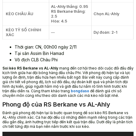
AL-Ahly thắng: 0.95
RS Berkane thắng:
KÈO CHÂU ÂU
Chọn AL-Ahly
2.5
Hòa: 4.5
KÈO TỶ SỐ CHÍNH
—
Dự đoán: 2-1
XÁC
Thời gian: CN, 00h00 ngày 2/11
Tại sân Assim Bin Hamad
Vô địch CLB Châu Phi
Soi kèo RS Berkane vs AL-Ahly
mang đến cơ hội theo dõi cuộc đối đầu đầy
kịch tính giữa hai đội bóng hàng đầu châu Phi. Với phong độ hiện tại và lực
lượng ổn định, trận đấu hứa hẹn nhiều bất ngờ. Bài viết này cung cấp đánh
giá chi tiết về phong độ, lịch sử đối đầu, dự đoán kết quả và phân tích đội
hình dự kiến, giúp người hâm mộ và giới đầu tư nắm rõ tình hình trước khi
trận đấu diễn ra.
Cùng tham khảo trang
bongdaso
để đánh giá chỉ số
chuyên môn cũng như theo dõi danh sách các mã kèo nổi bật nhé.
Phong độ của RS Berkane vs AL-Ahly
Đánh giá phong độ hiện tại là bước quan trọng để soi kèo RS Berkane vs
AL-Ahly chính xác. Cả hai đội đều có những điểm mạnh riêng trong các trận
đấu gần đây, ảnh hưởng trực tiếp đến kết quả trận đấu. Dưới đây là phân tích
chi tiết từng đội mà bạn nên nắm trước khi soi kèo.