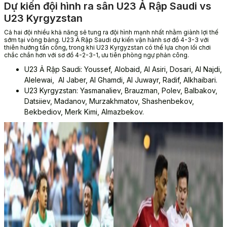
Dự kiến đội hình ra sân U23 Ả Rập Saudi vs
U23 Kyrgyzstan
Cả hai đội nhiều khả năng sẽ tung ra đội hình mạnh nhất nhằm giành lợi thế
sớm tại vòng bảng. U23 Ả Rập Saudi dự kiến vận hành sơ đồ 4-3-3 với
thiên hướng tấn công, trong khi U23 Kyrgyzstan có thể lựa chọn lối chơi
chắc chắn hơn với sơ đồ 4-2-3-1, ưu tiên phòng ngự phản công.
U23 Ả Rập Saudi: Youssef, Alobaid, Al Asiri, Dosari, Al Najdi,
Alelewai, Al Jaber, Al Ghamdi, Al Juwayr, Radif, Alkhaibari.
U23 Kyrgyzstan: Yasmanaliev, Brauzman, Polev, Balbakov,
Datsiiev, Madanov, Murzakhmatov, Shashenbekov,
Bekbediov, Merk Kimi, Almazbekov.