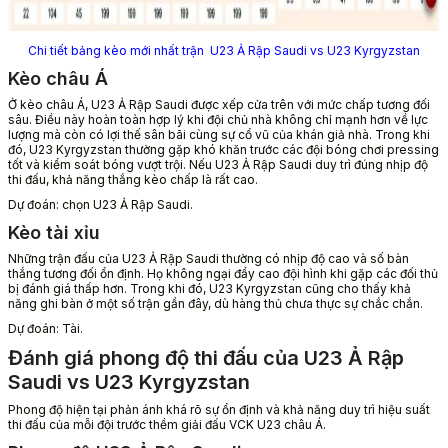
Chi tiết bảng kèo mới nhất trận U23 Ả Rập Saudi vs U23 Kyrgyzstan
Kèo châu Á
Ở kèo châu Á, U23 Ả Rập Saudi được xếp cửa trên với mức chấp tương đối
sâu. Điều này hoàn toàn hợp lý khi đội chủ nhà không chỉ mạnh hơn về lực
lượng mà còn có lợi thế sân bãi cùng sự cổ vũ của khán giả nhà. Trong khi
đó, U23 Kyrgyzstan thường gặp khó khăn trước các đội bóng chơi pressing
tốt và kiểm soát bóng vượt trội. Nếu U23 Ả Rập Saudi duy trì đúng nhịp độ
thi đấu, khả năng thắng kèo chấp là rất cao.
Dự đoán: chọn U23 Ả Rập Saudi.
Kèo tài xỉu
Những trận đấu của U23 Ả Rập Saudi thường có nhịp độ cao và số bàn
thắng tương đối ổn định. Họ không ngại đẩy cao đội hình khi gặp các đối thủ
bị đánh giá thấp hơn. Trong khi đó, U23 Kyrgyzstan cũng cho thấy khả
năng ghi bàn ở một số trận gần đây, dù hàng thủ chưa thực sự chắc chắn.
Dự đoán: Tài.
Đánh giá phong độ thi đấu của U23 Ả Rập
Saudi vs U23 Kyrgyzstan
Phong độ hiện tại phản ánh khá rõ sự ổn định và khả năng duy trì hiệu suất
thi đấu của mỗi đội trước thềm giải đấu VCK U23 châu Á.