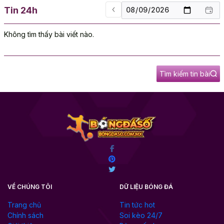
Tin 24h
Không tìm thấy bài viết nào.
Tìm kiếm tin bài
VỀ CHÚNG TÔI
DỮ LIỆU BÓNG ĐÁ
Trang chủ
Tin tức hot
Chính sách
Soi kèo 24/7