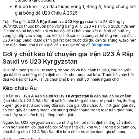
Khuôn khổ: Trận đấu thuộc vòng 1, Bảng A, Vòng chung kết
giải bóng đá U23 Châu Á 2026.
Trận đấu giữa
U23 Ả Rập Saudi vs U23 Kyrgyzstan
vào 23h00 ngày
06/01/2026 thuộc khuôn khổ vòng bảng AFC U23 Asian Cup 2026 hứa hẹn
là cuộc so tài hấp dẫn khi cả hai đội đều khát khao kết quả tốt để nuôi hy
vọng lọt tiếp vào vòng sau. Với lợi thế sân nhà cùng vị thế ứng viên vô địch,
U23 Ả Rập Saudi được đánh giá rất cao trước đối thủ đến từ Trung Á, tạo nên
cục diện đáng chú ý cho giới đầu tư cược bóng đá
Bongdaso
Gợi ý chốt kèo từ chuyên gia trận U23 Ả Rập
Saudi vs U23 Kyrgyzstan
Dựa trên tương quan lực lượng, phong độ và bối cảnh thi đấu, các chuyên
gia đã đưa ra những nhận định chi tiết cho từng loại kèo. Trước hết, hãy bắt
đầu với kèo châu Âu là lựa chọn phổ biến nhất với nhiều người chơi.
Kèo châu Âu
Ở kèo 1X2,
U23 Ả Rập Saudi vs U23 Kyrgyzstan
là cặp đấu có sự chênh
lệch khá rõ. U23 Ả Rập Saudi sở hữu nền tảng đào tạo trẻ phát triển, thường
xuyên góp mặt ở các vòng đấu sâu của giải U23 châu Á. Thời gian gần đây,
họ còn gây ấn tượng mạnh với những chiến thắng trong loạt trận giao hữu,
cho thấy sự chuẩn bị kỹ lưỡng trước giải.
Ngược lại, U23 Kyrgyzstan dù có những tiến bộ nhất định nhưng vẫn thiếu
kinh nghiệm khi đối đầu các đội bóng hàng đầu khu vực. Trong bối cảnh đó,
cửa thắng cho U23 Ả Rập Saudi ở kèo châu Âu được đánh giá rất sáng.