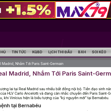
CHỦ
TIN TỨC
KQBD
LỊCH THI ĐẤU
BXH
SOI KÈO
l Madrid, Nhắm Tới Paris Saint-Germain
Real Madrid, Nhắm Tới Paris Saint-Germ
tương lai tại Real Madrid sau nhiều bất đồng nội bộ. Tiền đạo sinh n
h của HLV Carlo Ancelotti và đang cân nhắc chuyển đến Paris Saint-
u, khi Vinícius hiện là biểu tượng của “kỷ nguyên mới” tại Bernabéu.
mệnh tại Bernabéu