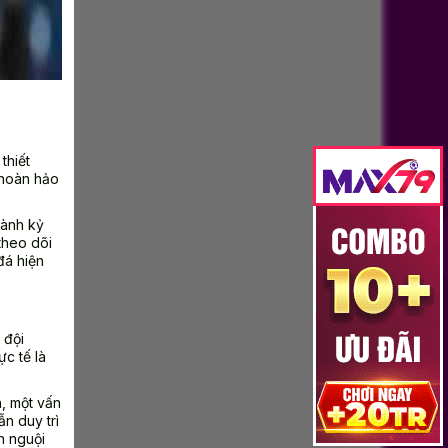
thiết
 hoàn hảo
hành kỷ
theo dõi
đá hiện
 đội
ực tế là
h, một vấn
n duy trì
n nguội