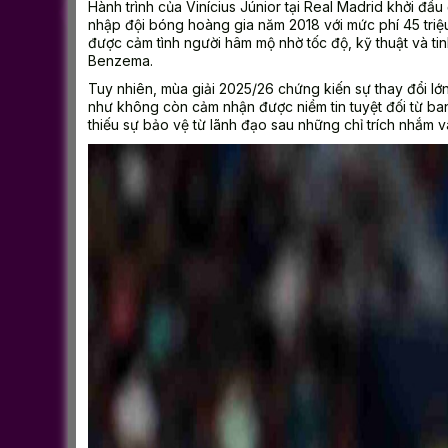
Hành trình của Vinícius Júnior tại Real Madrid khởi đ
nhập đội bóng hoàng gia năm 2018 với mức phí 45 triệu
được cảm tình người hâm mộ nhờ tốc độ, kỹ thuật và tin
Benzema.
Tuy nhiên, mùa giải 2025/26 chứng kiến sự thay đổi lớn
như không còn cảm nhận được niềm tin tuyệt đối từ ba
thiếu sự bảo vệ từ lãnh đạo sau những chỉ trích nhắm